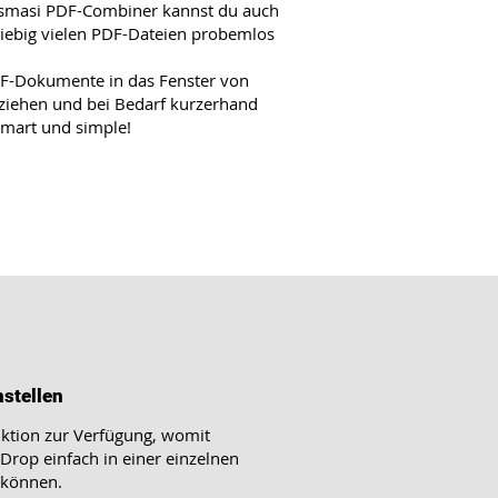
 smasi PDF-Combiner kannst du auch
eliebig vielen PDF-Dateien probemlos
DF-Dokumente in das Fenster von
ziehen und bei Bedarf kurzerhand
Smart und simple!
stellen
nktion zur Verfügung, womit
rop einfach in einer einzelnen
 können.