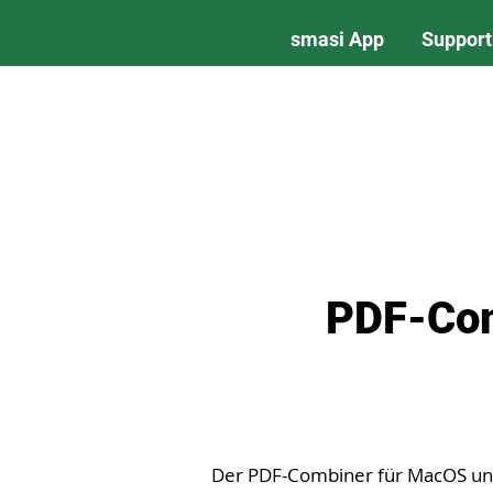
smasi App
Support
PDF-Co
Der PDF-Combiner für MacOS und 