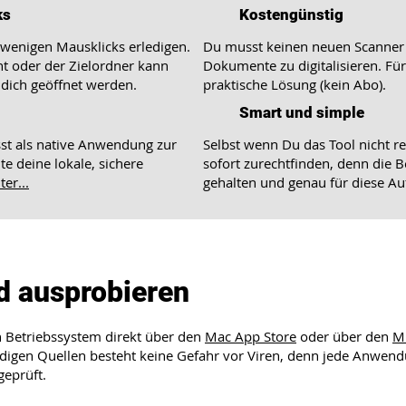
ks
Kostengünstig
 wenigen Mausklicks erledigen.
Du musst keinen neuen Scanner
t oder der Zielordner kann
Dokumente zu digitalisieren. Für 
dich geöffnet werden.
praktische Lösung (kein Abo).
Smart und simple
st als native Anwendung zur
Selbst wenn Du das Tool nicht re
te deine lokale, sichere
sofort zurechtfinden, denn die B
ter...
gehalten und genau für diese Au
d ausprobieren
 Betriebssystem direkt über den
Mac App Store
oder über den
Mi
rdigen Quellen besteht keine Gefahr vor Viren, denn jede Anwend
geprüft.