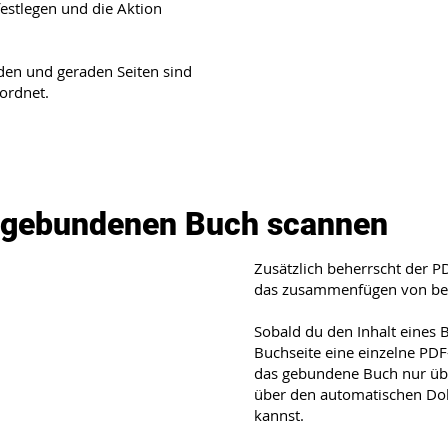
estlegen und die Aktion
aden und geraden Seiten sind
eordnet.
m gebundenen Buch scannen
Zusätzlich beherrscht der 
das zusammenfügen von beli
Sobald du den Inhalt eines B
Buchseite eine einzelne PDF
das gebundene Buch nur übe
über den automatischen Dok
kannst.