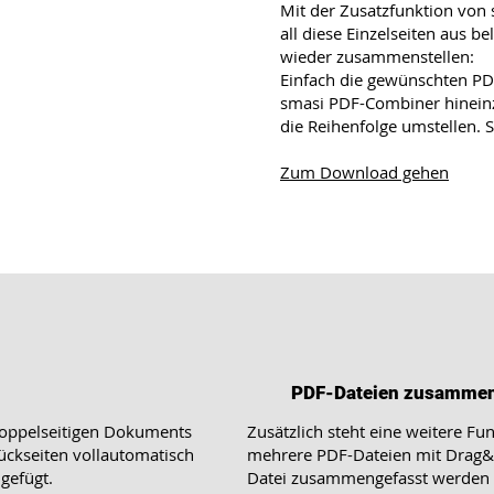
Mit der Zusatzfunktion von
all diese Einzelseiten aus b
wieder zusammenstellen:
Einfach die gewünschten P
smasi PDF-Combiner hinein
die Reihenfolge umstellen. 
Zum Download gehen
PDF-Dateien zusammen
oppelseitigen Dokuments
Zusätzlich steht eine weitere Fu
ückseiten vollautomatisch
mehrere PDF-Dateien mit Drag&D
gefügt.
Datei zusammengefasst werden