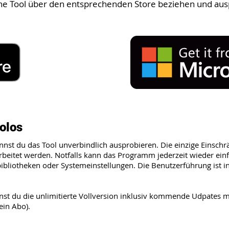
he Tool über den entsprechenden Store beziehen und aus
olos
nst du das Tool unverbindlich ausprobieren. Die einzige Einschr
beitet werden. Notfalls kann das Programm jederzeit wieder einf
liotheken oder Systemeinstellungen. Die Benutzerführung ist in
nst du die unlimitierte Vollversion inklusiv kommende Udpates m
ein Abo).