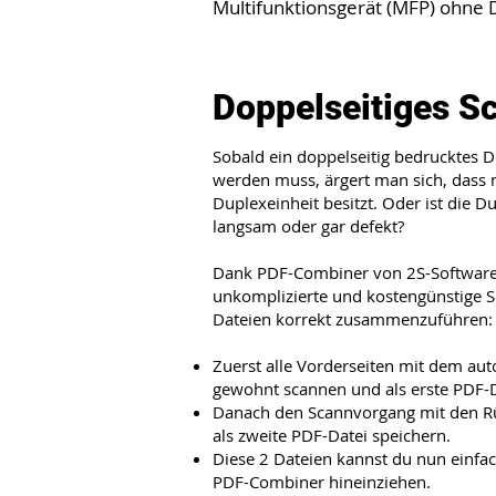
Multifunktionsgerät (MFP) ohne Du
Doppelseitiges S
Sobald ein doppelseitig bedrucktes
werden muss, ärgert man sich, dass
Duplexeinheit besitzt. Oder ist die D
langsam oder gar defekt?
Dank PDF-Combiner von 2S-Software e
unkomplizierte und kostengünstige 
Dateien korrekt zusammenzuführen:
Zuerst alle Vorderseiten mit dem au
gewohnt scannen und als erste PDF-D
Danach den Scannvorgang mit den R
als zweite PDF-Datei speichern.
Diese 2 Dateien kannst du nun einfac
PDF-Combiner hineinziehen.