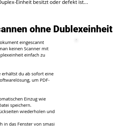
plex-Einheit besitzt oder defekt ist...
cannen ohne Dublexeinheit
 Dokument eingescannt
 man keinen Scanner mit
uplexeinheit einfach zu
rhältst du ab sofort eine
Softwarelösung, um PDF-
tomatischen Einzug wie
atei speichern.
ückseiten wiederholen und
h in das Fenster von smasi