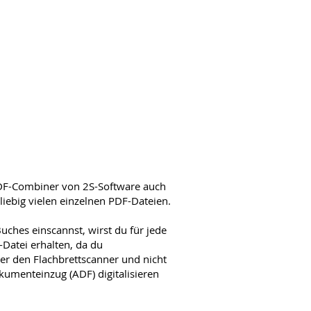
PDF-Combiner von 2S-Software auch
ebig vielen einzelnen PDF-Dateien.
uches einscannst, wirst du für jede
-Datei erhalten, da du
r den Flachbrettscanner und nicht
umenteinzug (ADF) digitalisieren