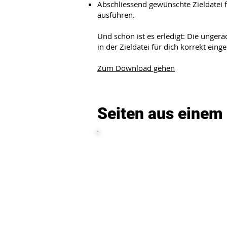
Abschliessend gewünschte Zieldatei f
ausführen.
Und schon ist es erledigt: Die unger
in der Zieldatei für dich korrekt eing
Zum Download gehen
Seiten aus eine