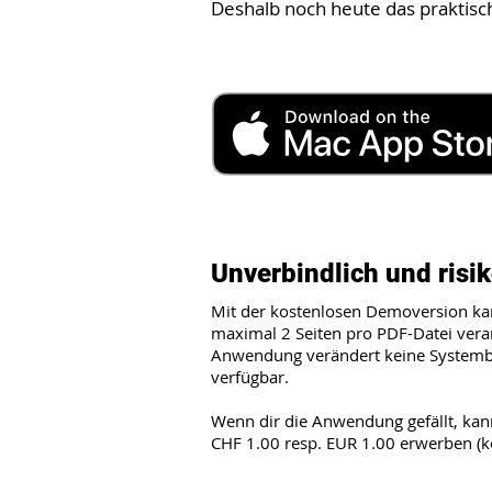
Deshalb noch heute das praktisc
Unverbindlich und risik
Mit der kostenlosen Demoversion kan
maximal 2 Seiten pro PDF-Datei verar
Anwendung verändert keine Systembib
verfügbar.
Wenn dir die Anwendung gefällt, kan
CHF 1.00 resp. EUR 1.00 erwerben (k